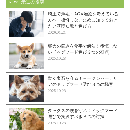
最近の投稿
NEW!
埼玉で薄毛・AGA治療を考えている
方へ｜後悔しないために知っておき
たい基礎知識と選び方
2026.01.21
柴犬の悩みを食事で解決！後悔しな
いドッグフード選び３つの視点
2025.10.28
動く宝石を守る！ヨークシャーテリ
アのドッグフード選び３つの極意
2025.10.28
ダックスの腰を守れ！ドッグフード
選びで実践すべき３つの対策
2025.10.28