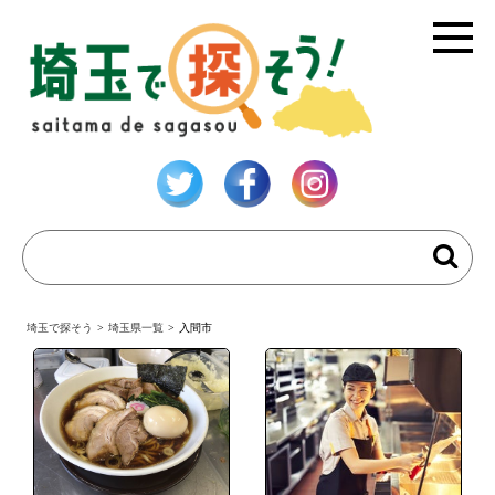
埼玉で探そう
>
埼玉県一覧
>
入間市