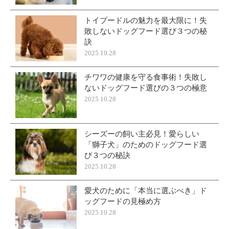
トイプードルの魅力を最大限に！失
敗しないドッグフード選び３つの秘
訣
2025.10.28
チワワの健康を守る食事術！失敗し
ないドッグフード選びの３つの極意
2025.10.28
シーズーの飼い主必見！愛らしい
「獅子犬」のためのドッグフード選
び３つの秘訣
2025.10.28
愛犬のために「本当に選ぶべき」ド
ッグフードの見極め方
2025.10.28