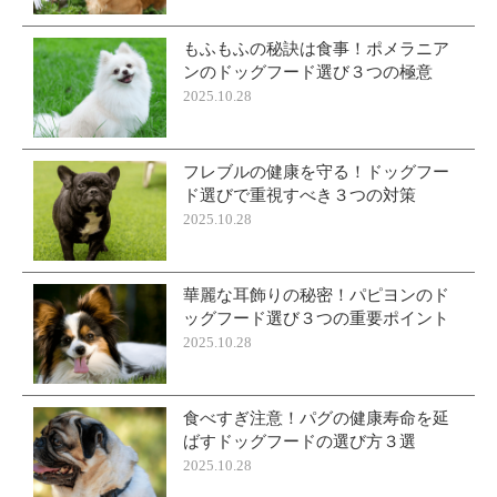
もふもふの秘訣は食事！ポメラニア
ンのドッグフード選び３つの極意
2025.10.28
フレブルの健康を守る！ドッグフー
ド選びで重視すべき３つの対策
2025.10.28
華麗な耳飾りの秘密！パピヨンのド
ッグフード選び３つの重要ポイント
2025.10.28
食べすぎ注意！パグの健康寿命を延
ばすドッグフードの選び方３選
2025.10.28