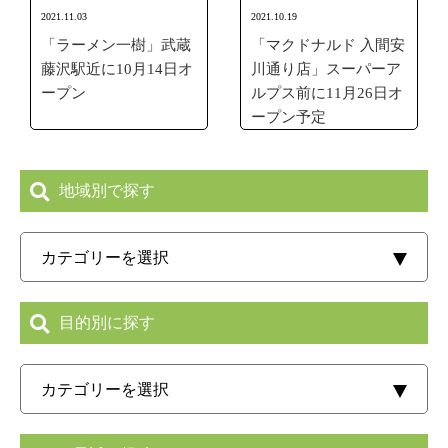
2021.11.03
2021.10.19
「ラーメン一樹」武蔵
「マクドナルド 入間安
藤沢駅近に10月14日オ
川通り店」スーパーア
ープン
ルプス前に11月26日オ
ープン予定
地域別で探す
目的別に探す