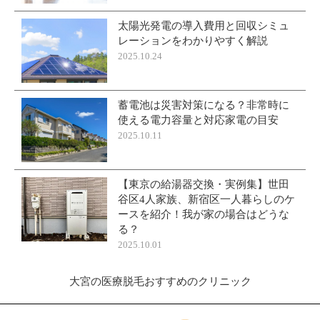
太陽光発電の導入費用と回収シミュ
レーションをわかりやすく解説
2025.10.24
蓄電池は災害対策になる？非常時に
使える電力容量と対応家電の目安
2025.10.11
【東京の給湯器交換・実例集】世田
谷区4人家族、新宿区一人暮らしのケ
ースを紹介！我が家の場合はどうな
る？
2025.10.01
大宮の医療脱毛おすすめのクリニック