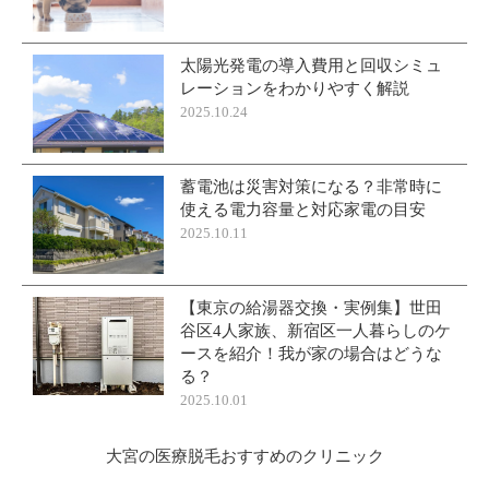
太陽光発電の導入費用と回収シミュ
レーションをわかりやすく解説
2025.10.24
蓄電池は災害対策になる？非常時に
使える電力容量と対応家電の目安
2025.10.11
【東京の給湯器交換・実例集】世田
谷区4人家族、新宿区一人暮らしのケ
ースを紹介！我が家の場合はどうな
る？
2025.10.01
大宮の医療脱毛おすすめのクリニック