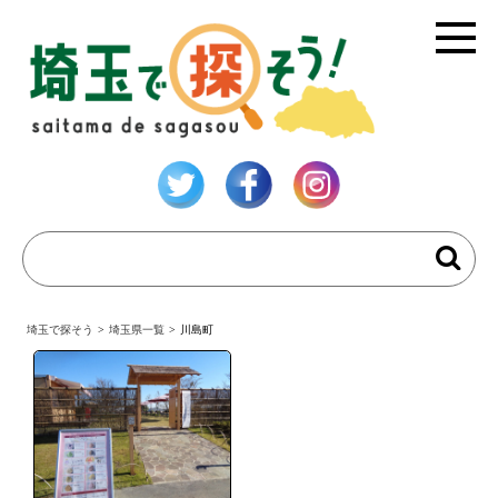
埼玉で探そう
>
埼玉県一覧
>
川島町