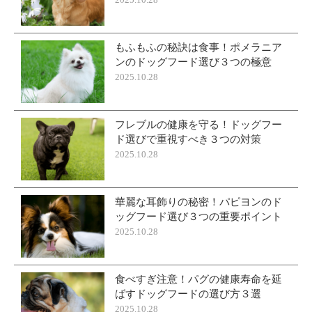
2025.10.28
もふもふの秘訣は食事！ポメラニア
ンのドッグフード選び３つの極意
2025.10.28
フレブルの健康を守る！ドッグフー
ド選びで重視すべき３つの対策
2025.10.28
華麗な耳飾りの秘密！パピヨンのド
ッグフード選び３つの重要ポイント
2025.10.28
食べすぎ注意！パグの健康寿命を延
ばすドッグフードの選び方３選
2025.10.28