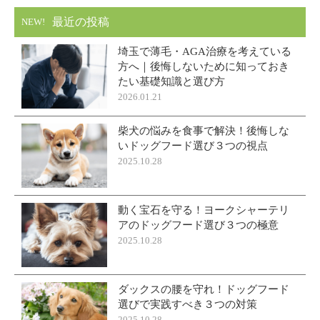
最近の投稿
NEW!
埼玉で薄毛・AGA治療を考えている
方へ｜後悔しないために知っておき
たい基礎知識と選び方
2026.01.21
柴犬の悩みを食事で解決！後悔しな
いドッグフード選び３つの視点
2025.10.28
動く宝石を守る！ヨークシャーテリ
アのドッグフード選び３つの極意
2025.10.28
ダックスの腰を守れ！ドッグフード
選びで実践すべき３つの対策