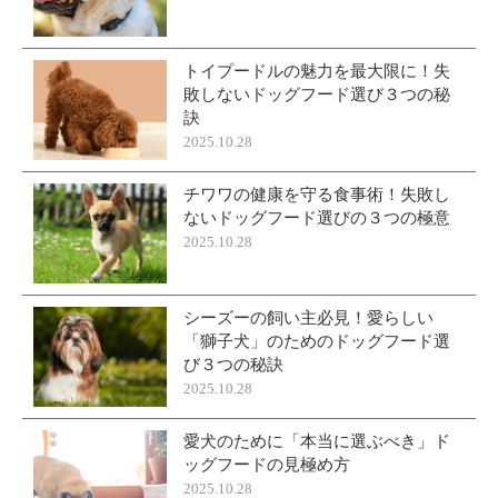
トイプードルの魅力を最大限に！失
敗しないドッグフード選び３つの秘
訣
2025.10.28
チワワの健康を守る食事術！失敗し
ないドッグフード選びの３つの極意
2025.10.28
シーズーの飼い主必見！愛らしい
「獅子犬」のためのドッグフード選
び３つの秘訣
2025.10.28
愛犬のために「本当に選ぶべき」ド
ッグフードの見極め方
2025.10.28