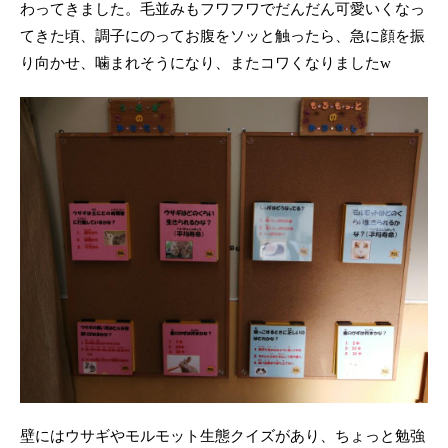
わってきました。毛並みもフワフワでだんだん可愛いくなっ
てきた頃、調子にのってお腹をソッと触ったら、急に顔を振
り向かせ、噛まれそうになり、またコワくなりましたw
壁にはウサギやモルモット生態クイズがあり、ちょっと勉強