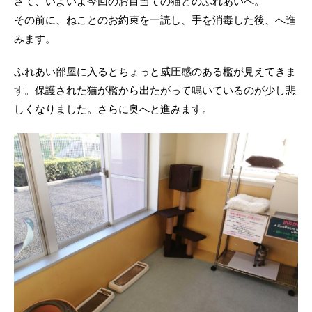
さて、いよいよ今回のお目当ての猫とのふれあいへ。
その前に、ねことのお約束を一読し、手を消毒した後、へ進
みます。
ふれあい部屋に入るとちょっと威圧感のある檻が見えてきま
す。保護された猫が檻から出たがって鳴いているのが少し悲
しくなりました。さらに奥へと進みます。