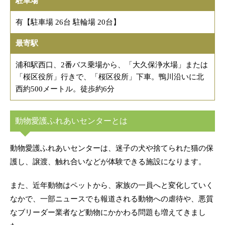
駐車場
有【駐車場 26台 駐輪場 20台】
最寄駅
浦和駅西口、2番バス乗場から、「大久保浄水場」または
「桜区役所」行きで、「桜区役所」下車。鴨川沿いに北
西約500メートル。徒歩約6分
動物愛護ふれあいセンターとは
動物愛護ふれあいセンターは、迷子の犬や捨てられた猫の保
護し、譲渡、触れ合いなどが体験できる施設になります。
また、近年動物はペットから、家族の一員へと変化していく
なかで、一部ニュースでも報道される動物への虐待や、悪質
なブリーダー業者など動物にかかわる問題も増えてきまし