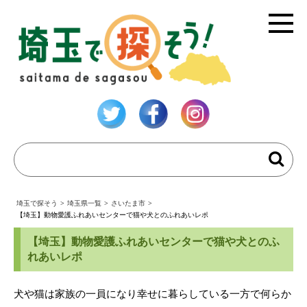
埼玉で探そう
>
埼玉県一覧
>
さいたま市
>
【埼玉】動物愛護ふれあいセンターで猫や犬とのふれあいレポ
【埼玉】動物愛護ふれあいセンターで猫や犬とのふ
れあいレポ
犬や猫は家族の一員になり幸せに暮らしている一方で何らか