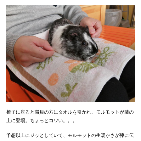
椅子に座ると職員の方にタオルを引かれ、モルモットが膝の
上に登場。ちょっとコワい。。。
予想以上にジッとしていて、モルモットの生暖かさが膝に伝