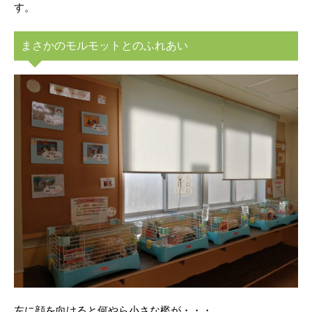
す。
まさかのモルモットとのふれあい
左に顔を向けると何やら小さな檻が・・・