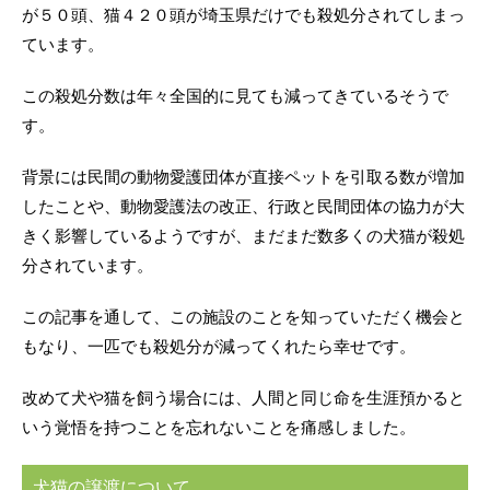
が５０頭、猫４２０頭が埼玉県だけでも殺処分されてしまっ
ています。
この殺処分数は年々全国的に見ても減ってきているそうで
す。
背景には民間の動物愛護団体が直接ペットを引取る数が増加
したことや、動物愛護法の改正、行政と民間団体の協力が大
きく影響しているようですが、まだまだ数多くの犬猫が殺処
分されています。
この記事を通して、この施設のことを知っていただく機会と
もなり、一匹でも殺処分が減ってくれたら幸せです。
改めて犬や猫を飼う場合には、人間と同じ命を生涯預かると
いう覚悟を持つことを忘れないことを痛感しました。
犬猫の譲渡について