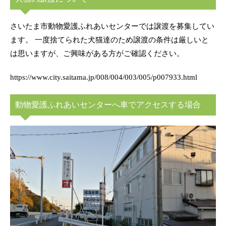
さいたま市動物愛護ふれあいセンターでは譲渡を募集してい
ます。 一度捨てられた犬猫達のため譲渡の条件は厳しいと
は思いますが、ご興味がある方がご確認ください。
https://www.city.saitama.jp/008/004/003/005/p007933.html
動物愛護ふれあいセンターへ車でアクセスする場合