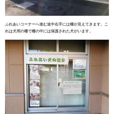
ふれあいコーナーへ進む途中右手には柵が見えてきます。こ
れは犬用の柵で柵の中には保護された犬がいます。