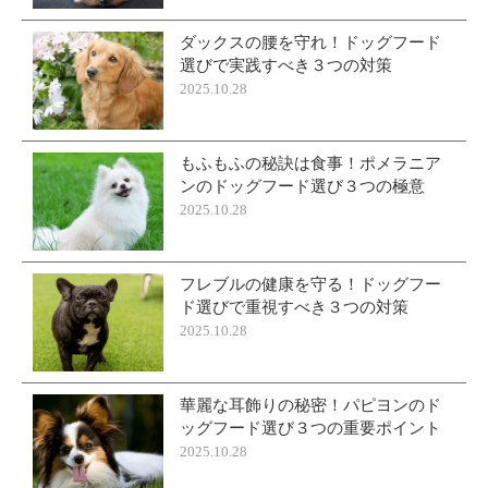
ダックスの腰を守れ！ドッグフード
選びで実践すべき３つの対策
2025.10.28
もふもふの秘訣は食事！ポメラニア
ンのドッグフード選び３つの極意
2025.10.28
フレブルの健康を守る！ドッグフー
ド選びで重視すべき３つの対策
2025.10.28
華麗な耳飾りの秘密！パピヨンのド
ッグフード選び３つの重要ポイント
2025.10.28