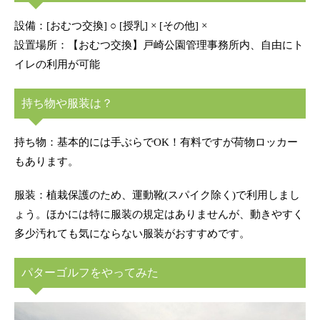
設備：[おむつ交換] ○ [授乳] × [その他] ×
設置場所：【おむつ交換】戸崎公園管理事務所内、自由にト
イレの利用が可能
持ち物や服装は？
持ち物：基本的には手ぶらでOK！有料ですが荷物ロッカー
もあります。
服装：植栽保護のため、運動靴(スパイク除く)で利用しまし
ょう。ほかには特に服装の規定はありませんが、動きやすく
多少汚れても気にならない服装がおすすめです。
パターゴルフをやってみた