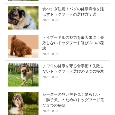
食べすぎ注意！パグの健康寿命を延
ばすドッグフードの選び方３選
2025.10.28
トイプードルの魅力を最大限に！失
敗しないドッグフード選び３つの秘
訣
2025.10.28
チワワの健康を守る食事術！失敗し
ないドッグフード選びの３つの極意
2025.10.28
シーズーの飼い主必見！愛らしい
「獅子犬」のためのドッグフード選
び３つの秘訣
2025.10.28