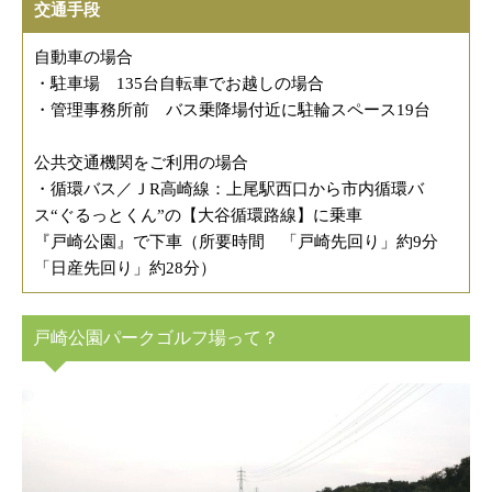
交通手段
自動車の場合
・駐車場 135台自転車でお越しの場合
・管理事務所前 バス乗降場付近に駐輪スペース19台
公共交通機関をご利用の場合
・循環バス／ＪR高崎線：上尾駅西口から市内循環バ
ス“ぐるっとくん”の【大谷循環路線】に乗車
『戸崎公園』で下車（所要時間 「戸崎先回り」約9分
「日産先回り」約28分）
戸崎公園パークゴルフ場って？