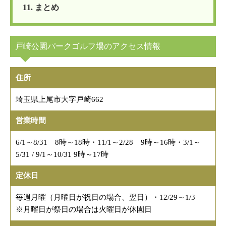
11. まとめ
戸崎公園パークゴルフ場のアクセス情報
住所
埼玉県上尾市大字戸崎662
営業時間
6/1～8/31 8時～18時・11/1～2/28 9時～16時・3/1～
5/31 / 9/1～10/31 9時～17時
定休日
毎週月曜（月曜日が祝日の場合、翌日）・12/29～1/3
※月曜日が祭日の場合は火曜日が休園日