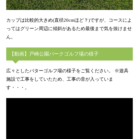
カップは比較的大きめ(直径20cmほど？)ですが、コースによ
ってはグリーン周辺に傾斜があるため最後まで気を抜けませ
ん。
【動画】戸崎公園パークゴルフ場の様子
広々としたパターゴルフ場の様子をご覧ください。 ※遊具
施設で工事をしていたため、工事の音が入っていま
す・・・。