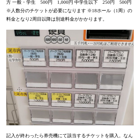
方 一般・学生 500円 1,000円 中学生以下 250円 500円
※人数分のチケットが必要になります ※18ホール（1周）の
料金となり2周目以降は別途料金がかかります。
記入が終わったら券売機にて該当するチケットを購入。なん