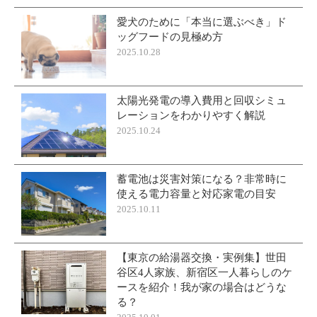
愛犬のために「本当に選ぶべき」ド
ッグフードの見極め方
2025.10.28
太陽光発電の導入費用と回収シミュ
レーションをわかりやすく解説
2025.10.24
蓄電池は災害対策になる？非常時に
使える電力容量と対応家電の目安
2025.10.11
【東京の給湯器交換・実例集】世田
谷区4人家族、新宿区一人暮らしのケ
ースを紹介！我が家の場合はどうな
る？