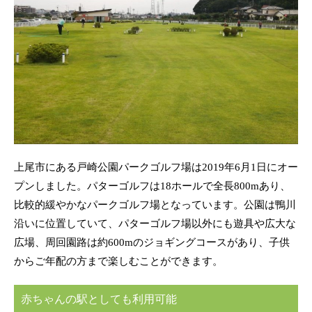
上尾市にある戸崎公園パークゴルフ場は2019年6月1日にオー
プンしました。パターゴルフは18ホールで全長800mあり、
比較的緩やかなパークゴルフ場となっています。公園は鴨川
沿いに位置していて、パターゴルフ場以外にも遊具や広大な
広場、周回園路は約600mのジョギングコースがあり、子供
からご年配の方まで楽しむことができます。
赤ちゃんの駅としても利用可能