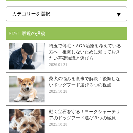
最近の投稿
NEW!
埼玉で薄毛・AGA治療を考えている
方へ｜後悔しないために知っておき
たい基礎知識と選び方
2026.01.21
柴犬の悩みを食事で解決！後悔しな
いドッグフード選び３つの視点
2025.10.28
動く宝石を守る！ヨークシャーテリ
アのドッグフード選び３つの極意
2025.10.28