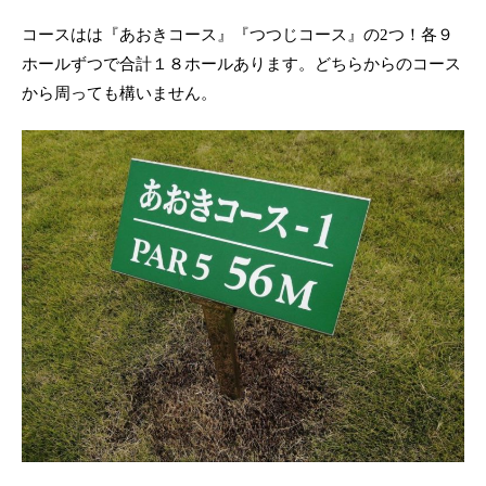
コースはは『あおきコース』『つつじコース』の2つ！各９
ホールずつで合計１８ホールあります。どちらからのコース
から周っても構いません。