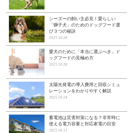
シーズーの飼い主必見！愛らしい
「獅子犬」のためのドッグフード選
び３つの秘訣
2025.10.28
愛犬のために「本当に選ぶべき」ド
ッグフードの見極め方
2025.10.28
太陽光発電の導入費用と回収シミュ
レーションをわかりやすく解説
2025.10.24
蓄電池は災害対策になる？非常時に
使える電力容量と対応家電の目安
2025.10.11