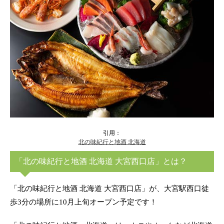
引用：
北の味紀行と地酒 北海道
「北の味紀行と地酒 北海道 大宮西口店」とは？
「北の味紀行と地酒 北海道 大宮西口店」が、大宮駅西口徒
歩3分の場所に10月上旬オープン予定です！