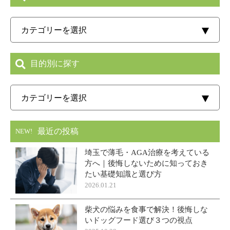
目的別に探す
最近の投稿
NEW!
埼玉で薄毛・AGA治療を考えている
方へ｜後悔しないために知っておき
たい基礎知識と選び方
2026.01.21
柴犬の悩みを食事で解決！後悔しな
いドッグフード選び３つの視点