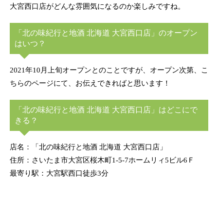
大宮西口店がどんな雰囲気になるのか楽しみですね。
「北の味紀行と地酒 北海道 大宮西口店」のオープン
はいつ？
2021年10月上旬オープンとのことですが、オープン次第、こ
ちらのページにて、お伝えできればと思います！
「北の味紀行と地酒 北海道 大宮西口店」はどこにで
きる？
店名：「北の味紀行と地酒 北海道 大宮西口店」
住所：さいたま市大宮区桜木町1-5-7ホームリィ5ビル6Ｆ
最寄り駅：大宮駅西口徒歩3分