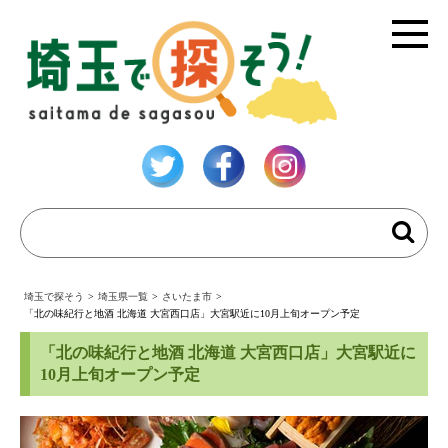
埼玉で探そう
>
埼玉県一覧
>
さいたま市
>
「北の味紀行と地酒 北海道 大宮西口店」大宮駅近に10月上旬オープン予定
「北の味紀行と地酒 北海道 大宮西口店」大宮駅近に
10月上旬オープン予定