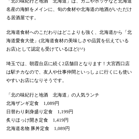
「北の味紀行と地酒 北海道」は、カニやホッケなど北海道
名産の海鮮をメインに、旬の食材や北海道の地酒がいただけ
る居酒屋です。
北海道食材へのこだわりはどこよりも強く、北海道から「北
海道愛食大使」(北海道食材の美味しさや品質を伝えている
お店)として認定も受けているほど(^^)
埼玉では、朝霞台店に続く2店舗目となります！大宮西口店
は駅チカなので、友人や仕事仲間といっしょに行くにも使い
やすいお店になりそうです。
「北の味紀行と地酒 北海道」の人気ランチ
北海ザンギ定食 1,089円
日替わり刺身盛り定食 1,199円
炙りほっけ開き定食 1,419円
北海道名物 豚丼定食 1,089円