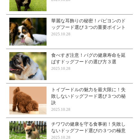
華麗な耳飾りの秘密！パピヨンのド
ッグフード選び３つの重要ポイント
2025.10.28
食べすぎ注意！パグの健康寿命を延
ばすドッグフードの選び方３選
2025.10.28
トイプードルの魅力を最大限に！失
敗しないドッグフード選び３つの秘
訣
2025.10.28
チワワの健康を守る食事術！失敗し
ないドッグフード選びの３つの極意
2025.10.28