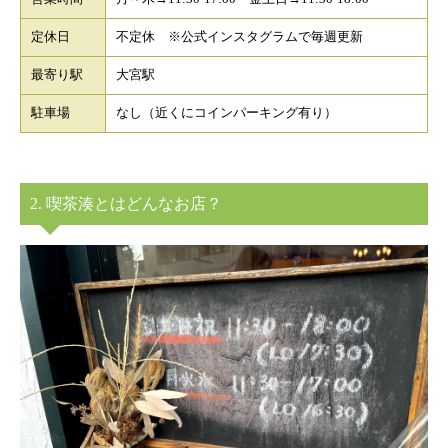
定休日
不定休 ※公式インスタグラムで毎週更新
最寄り駅
大宮駅
駐車場
なし（近くにコインパーキング有り）
2. 喫茶湊とはどんなお店？