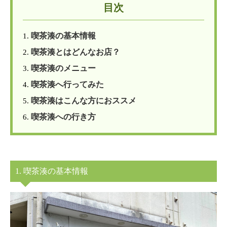
目次
喫茶湊の基本情報
1.
喫茶湊とはどんなお店？
2.
喫茶湊のメニュー
3.
喫茶湊へ行ってみた
4.
喫茶湊はこんな方におススメ
5.
喫茶湊への行き方
6.
1. 喫茶湊の基本情報