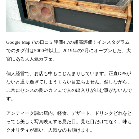
Google Mapでの口コミ評価4.7の超高評価！インスタグラム
でのタグ付は5000件以上。2019年の7月にオープンした、大
宮にある大人気カフェ。
個人経営で、お店も中もこじんまりしています。正直GPSが
ないと通り過ぎてしまうくらい目立ちません。然しながら、
非常にセンスの良いカフェで人の出入りが止む事がないんで
す。
アンティーク調の店内。軽食、デザート、ドリンクどれをと
っても美しく写真映えする見た目。見た目だけでなく、味も
クオリティが高い。人気なのも頷けます。