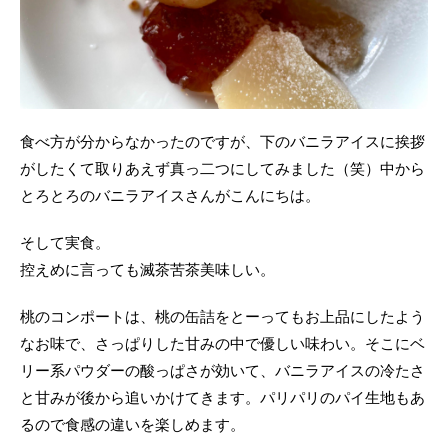
食べ方が分からなかったのですが、下のバニラアイスに挨拶
がしたくて取りあえず真っ二つにしてみました（笑）中から
とろとろのバニラアイスさんがこんにちは。
そして実食。
控えめに言っても滅茶苦茶美味しい。
桃のコンポートは、桃の缶詰をとーってもお上品にしたよう
なお味で、さっぱりした甘みの中で優しい味わい。そこにベ
リー系パウダーの酸っぱさが効いて、バニラアイスの冷たさ
と甘みが後から追いかけてきます。パリパリのパイ生地もあ
るので食感の違いを楽しめます。