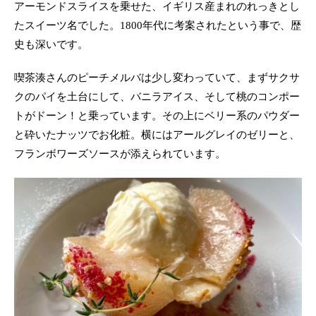
アーモンドスライスを乗せた、イギリス産まれのれっきとし
たスイーツ名でした。1800年代に考案されたという事で、歴
史も深いです。
喫茶湊さんのピーチメルバは少し変わっていて、まずサクサ
クのパイを土台にして、バニラアイス、そして桃のコンポー
トがドーン！と乗っています。その上にベリー系のパウダー
と砕いたナッツでお化粧。横にはアールグレイのゼリーと、
フランボワーズソースが添えられています。