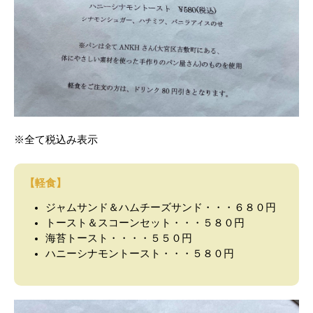
※全て税込み表示
【軽食】
ジャムサンド＆ハムチーズサンド・・・６８０円
トースト＆スコーンセット・・・５８０円
海苔トースト・・・・５５０円
ハニーシナモントースト・・・５８０円