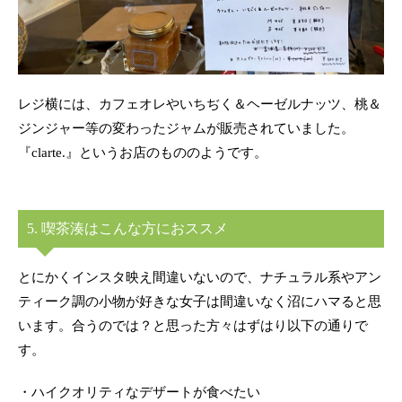
レジ横には、カフェオレやいちぢく＆ヘーゼルナッツ、桃＆
ジンジャー等の変わったジャムが販売されていました。
『clarte.』というお店のもののようです。
5. 喫茶湊はこんな方におススメ
とにかくインスタ映え間違いないので、ナチュラル系やアン
ティーク調の小物が好きな女子は間違いなく沼にハマると思
います。合うのでは？と思った方々はずはり以下の通りで
す。
・ハイクオリティなデザートが食べたい