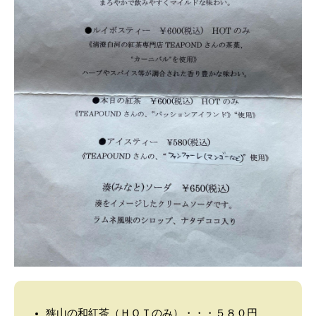
狭山の和紅茶（ＨＯＴのみ）・・・５８０円