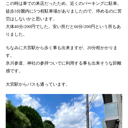
この時は車での来店だったため、近くのパーキングに駐車。
徒歩3分圏内に5つ程駐車場がありましたので、停めるのに苦
労はしないかと思います。
大体40分/200円でした。安い所だと60分/200円という所もあ
りました。
ちなみに大宮駅から歩く事も出来ますが、20分程かかりま
す。
氷川参道、神社の参拝ついでに利用する事も出来そうな距離
感です。
大宮駅からバスも通っています。