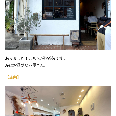
ありました！こちらが喫茶湊です。
左はお洒落な花屋さん。
【店内】