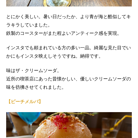
とにかく美しい。暑い日だったか、より青が海と酷似してキ
ラキラしていました。
鉄製のコースターがまた程よいアンティーク感を実現。
インスタでも頼まれている方の多い一品。綺麗な見た目でい
かにもインスタ映えしそうですね。納得です。
味はザ・クリームソーダ。
近所の喫茶店にあった昔懐かしい、優しいクリームソーダの
味を彷彿させてくれました。
【ピーチメルバ】