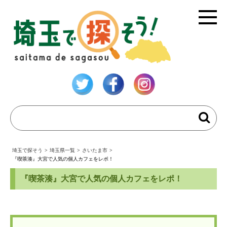
埼玉で探そう
>
埼玉県一覧
>
さいたま市
>
『喫茶湊』大宮で人気の個人カフェをレポ！
『喫茶湊』大宮で人気の個人カフェをレポ！