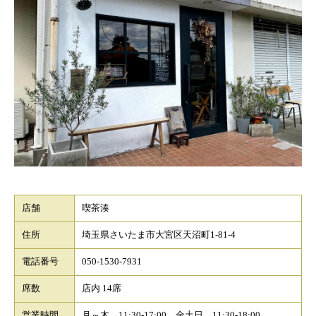
店舗
喫茶湊
住所
埼玉県さいたま市大宮区天沼町1-81-4
電話番号
050-1530-7931
席数
店内 14席
営業時間
月～木→11:30-17:00 金土日→11:30-18:00