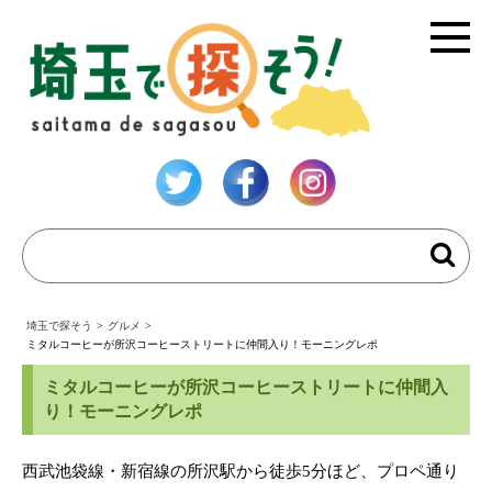
埼玉で探そう
>
グルメ
>
ミタルコーヒーが所沢コーヒーストリートに仲間入り！モーニングレポ
ミタルコーヒーが所沢コーヒーストリートに仲間入
り！モーニングレポ
西武池袋線・新宿線の所沢駅から徒歩5分ほど、プロペ通り