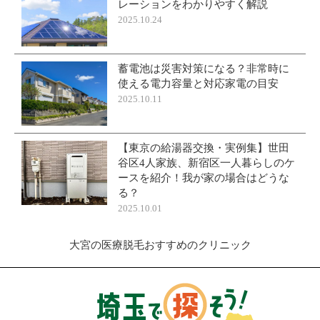
レーションをわかりやすく解説
2025.10.24
蓄電池は災害対策になる？非常時に
使える電力容量と対応家電の目安
2025.10.11
【東京の給湯器交換・実例集】世田
谷区4人家族、新宿区一人暮らしのケ
ースを紹介！我が家の場合はどうな
る？
2025.10.01
大宮の医療脱毛おすすめのクリニック