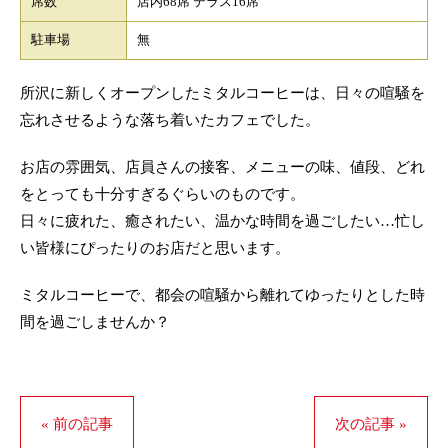
席数
店内68席 テラス16席
駐車場
無
所沢に新しくオープンしたミタルコーヒーは、日々の喧騒を
忘れさせるような落ち着いたカフェでした。
お店の雰囲気、店員さんの接客、メニューの味、値段、どれ
をとっても十分すぎるぐらいのものです。
日々に疲れた、癒されたい、温かな時間を過ごしたい…忙し
い皆様にぴったりのお店だと思います。
ミタルコーヒーで、都会の喧騒から離れてゆったりとした時
間を過ごしませんか？
« 前の記事
次の記事 »