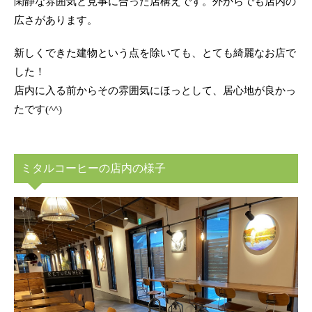
閑静な雰囲気と見事に合った店構えです。外からでも店内の
広さがあります。
新しくできた建物という点を除いても、とても綺麗なお店で
した！
店内に入る前からその雰囲気にほっとして、居心地が良かっ
たです(^^)
ミタルコーヒーの店内の様子