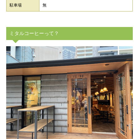
駐車場
無
ミタルコーヒーって？