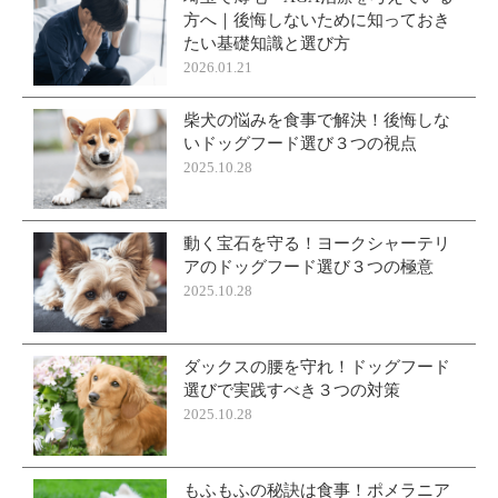
方へ｜後悔しないために知っておき
たい基礎知識と選び方
2026.01.21
柴犬の悩みを食事で解決！後悔しな
いドッグフード選び３つの視点
2025.10.28
動く宝石を守る！ヨークシャーテリ
アのドッグフード選び３つの極意
2025.10.28
ダックスの腰を守れ！ドッグフード
選びで実践すべき３つの対策
2025.10.28
もふもふの秘訣は食事！ポメラニア