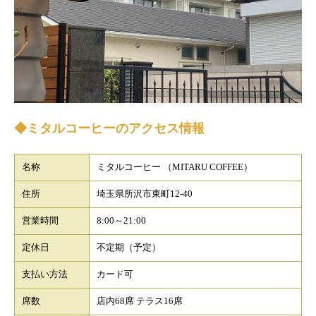
◆ミタルコーヒーのアクセス情報
名称
ミタルコーヒー （MITARU COFFEE）
住所
埼玉県所沢市東町12-40
営業時間
8:00～21:00
定休日
不定期（予定）
支払い方法
カード可
席数
店内68席 テラス16席