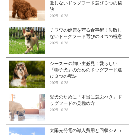
敗しないドッグフード選び３つの秘
訣
2025.10.28
チワワの健康を守る食事術！失敗し
ないドッグフード選びの３つの極意
2025.10.28
シーズーの飼い主必見！愛らしい
「獅子犬」のためのドッグフード選
び３つの秘訣
2025.10.28
愛犬のために「本当に選ぶべき」ド
ッグフードの見極め方
2025.10.28
太陽光発電の導入費用と回収シミュ