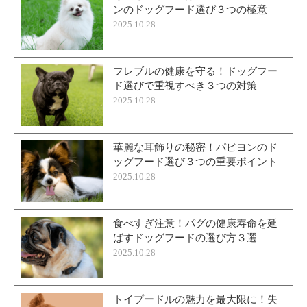
ンのドッグフード選び３つの極意
2025.10.28
フレブルの健康を守る！ドッグフー
ド選びで重視すべき３つの対策
2025.10.28
華麗な耳飾りの秘密！パピヨンのド
ッグフード選び３つの重要ポイント
2025.10.28
食べすぎ注意！パグの健康寿命を延
ばすドッグフードの選び方３選
2025.10.28
トイプードルの魅力を最大限に！失