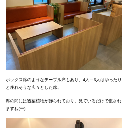
ボックス席のようなテーブル席もあり、4人～6人はゆったり
と座れそうな広々とした席。
席の間には観葉植物が飾られており、見ているだけで癒され
ますね(^^)