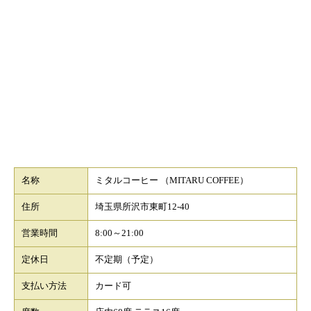
名称
ミタルコーヒー （MITARU COFFEE）
住所
埼玉県所沢市東町12-40
営業時間
8:00～21:00
定休日
不定期（予定）
支払い方法
カード可