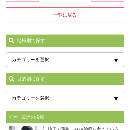
一覧に戻る
地域別で探す
目的別に探す
最近の投稿
NEW!
埼玉で薄毛・AGA治療を考えている