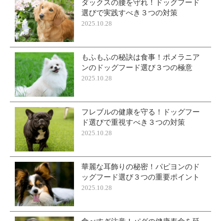
ダックスの腰を守れ！ドッグフード
選びで実践すべき３つの対策
2025.10.28
もふもふの秘訣は食事！ポメラニア
ンのドッグフード選び３つの極意
2025.10.28
フレブルの健康を守る！ドッグフー
ド選びで重視すべき３つの対策
2025.10.28
華麗な耳飾りの秘密！パピヨンのド
ッグフード選び３つの重要ポイント
2025.10.28