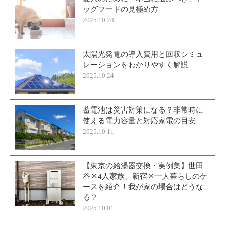
ッグフードの見極め方
2025.10.28
太陽光発電の導入費用と回収シミュ
レーションをわかりやすく解説
2025.10.24
蓄電池は災害対策になる？非常時に
使える電力容量と対応家電の目安
2025.10.11
【東京の給湯器交換・実例集】世田
谷区4人家族、新宿区一人暮らしのケ
ースを紹介！我が家の場合はどうな
る？
2025.10.01