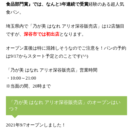
食品部門賞』では、なんと3年連続で受賞
経験のある超人気
食パン。
埼玉県内で「乃が美 はなれ アリオ深谷販売店」は12店舗目
ですが、
深谷市では初出店
となります。
オープン直後は特に混雑しそうなのでご注意を！パンの予約
は9/17からスタート予定とのことです(^^)
「乃が美 はなれ アリオ深谷販売店」営業時間
・10:00～21:00
※当面の間、20時まで
「乃が美 はなれ アリオ深谷販売店」のオープンはい
つ？
2021年9/7オープンしました！