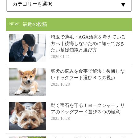
最近の投稿
NEW!
埼玉で薄毛・AGA治療を考えている
方へ｜後悔しないために知っておき
たい基礎知識と選び方
2026.01.21
柴犬の悩みを食事で解決！後悔しな
いドッグフード選び３つの視点
2025.10.28
動く宝石を守る！ヨークシャーテリ
アのドッグフード選び３つの極意
2025.10.28