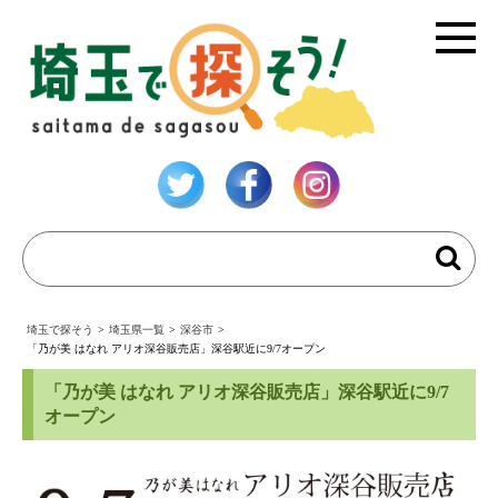
埼玉で探そう
>
埼玉県一覧
>
深谷市
>
「乃が美 はなれ アリオ深谷販売店」深谷駅近に9/7オープン
「乃が美 はなれ アリオ深谷販売店」深谷駅近に9/7
オープン