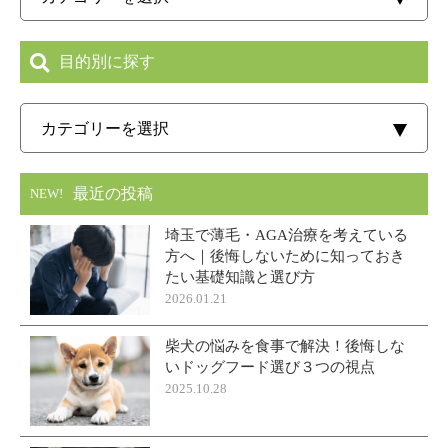
目的別に探す
最近の投稿
NEW!
埼玉で薄毛・AGA治療を考えている
方へ｜後悔しないために知っておき
たい基礎知識と選び方
2026.01.21
柴犬の悩みを食事で解決！後悔しな
いドッグフード選び３つの視点
2025.10.28