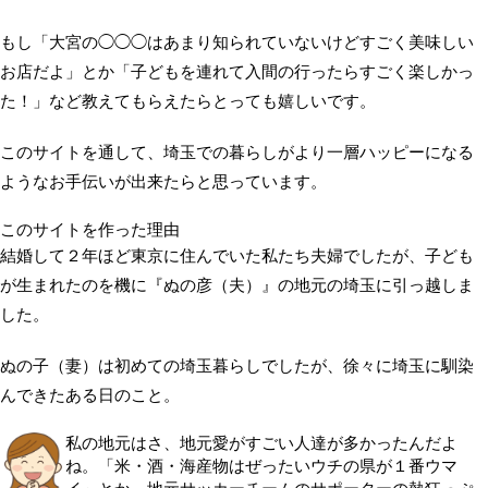
もし「大宮の◯◯◯はあまり知られていないけどすごく美味しい
お店だよ」とか「子どもを連れて入間の行ったらすごく楽しかっ
た！」など教えてもらえたらとっても嬉しいです。
このサイトを通して、埼玉での暮らしがより一層ハッピーになる
ようなお手伝いが出来たらと思っています。
このサイトを作った理由
結婚して２年ほど東京に住んでいた私たち夫婦でしたが、子ども
が生まれたのを機に『ぬの彦（夫）』の地元の埼玉に引っ越しま
した。
ぬの子（妻）は初めての埼玉暮らしでしたが、徐々に埼玉に馴染
んできたある日のこと。
私の地元はさ、地元愛がすごい人達が多かったんだよ
ね。「米・酒・海産物はぜったいウチの県が１番ウマ