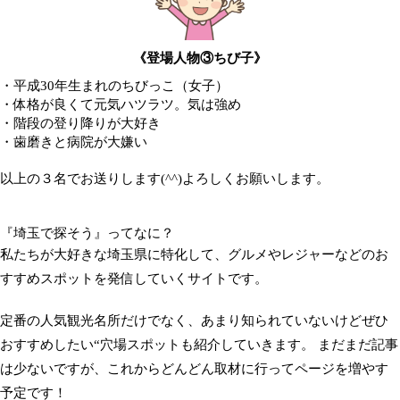
《登場人物③ちび子》
・平成30年生まれのちびっこ（女子）
・体格が良くて元気ハツラツ。気は強め
・階段の登り降りが大好き
・歯磨きと病院が大嫌い
以上の３名でお送りします(^^)よろしくお願いします。
『埼玉で探そう』ってなに？
私たちが大好きな埼玉県に特化して、グルメやレジャーなどのお
すすめスポットを発信していくサイトです。
定番の人気観光名所だけでなく、あまり知られていないけどぜひ
おすすめしたい“穴場スポットも紹介していきます。 まだまだ記事
は少ないですが、これからどんどん取材に行ってページを増やす
予定です！