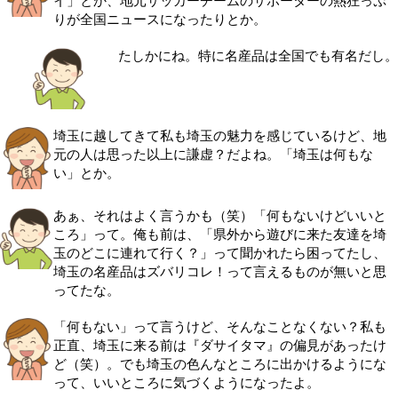
イ」とか、地元サッカーチームのサポーターの熱狂っぷ
りが全国ニュースになったりとか。
たしかにね。特に名産品は全国でも有名だし。
埼玉に越してきて私も埼玉の魅力を感じているけど、地
元の人は思った以上に謙虚？だよね。「埼玉は何もな
い」とか。
あぁ、それはよく言うかも（笑）「何もないけどいいと
ころ」って。俺も前は、「県外から遊びに来た友達を埼
玉のどこに連れて行く？」って聞かれたら困ってたし、
埼玉の名産品はズバリコレ！って言えるものが無いと思
ってたな。
「何もない」って言うけど、そんなことなくない？私も
正直、埼玉に来る前は『ダサイタマ』の偏見があったけ
ど（笑）。でも埼玉の色んなところに出かけるようにな
って、いいところに気づくようになったよ。