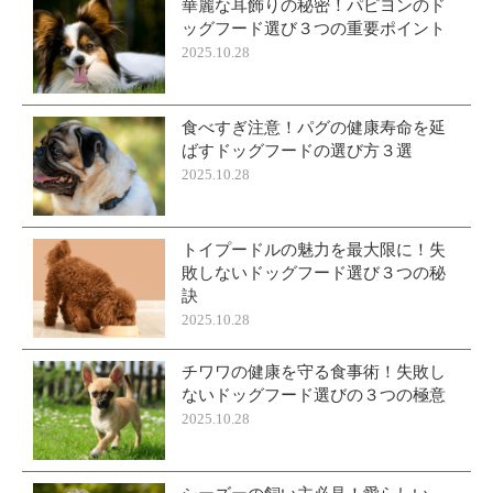
華麗な耳飾りの秘密！パピヨンのド
ッグフード選び３つの重要ポイント
2025.10.28
食べすぎ注意！パグの健康寿命を延
ばすドッグフードの選び方３選
2025.10.28
トイプードルの魅力を最大限に！失
敗しないドッグフード選び３つの秘
訣
2025.10.28
チワワの健康を守る食事術！失敗し
ないドッグフード選びの３つの極意
2025.10.28