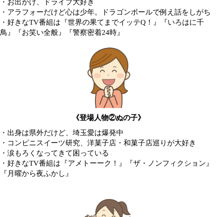
・お出かけ、ドライブ大好き
・アラフォーだけど心は少年。ドラゴンボールで例え話をしがち
・好きなTV番組は『世界の果てまでイッテQ！』『いろはに千
鳥』『お笑い全般』『警察密着24時』
《登場人物②ぬの子》
・出身は県外だけど、埼玉愛は爆発中
・コンビニスイーツ研究、洋菓子店・和菓子店巡りが大好き
・涙もろくなってきて困っている
・好きなTV番組は『アメトーーク！』『ザ・ノンフィクション』
『月曜から夜ふかし』