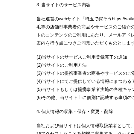
3. 当サイトのサービス内容
当社運営のwebサイト「埼玉で探そうhttps://sa
毛等の店舗型事業者の商品やサービスのご紹介
トのコンテンツのご利用にあたり、メールアド
案内を行う点につきご同意いただくものとしま
(1)当サイトのサービスご利用登録完了の通知
(2)当サイトのご利用方法
(3)当サイトの提携事業者の商品やサービスのご
(4)当サイトにてご提供している情報にまつわ
(5)当サイトもしくは提携事業者実施の各種キャ
(6)その他、当サイト上に個別に記載する事項の
4. 個人情報の収集・保存・変更・削除
当社および当サイトは個人情報取扱業者として
びアクセスしたことを契機に収集する、クッキー