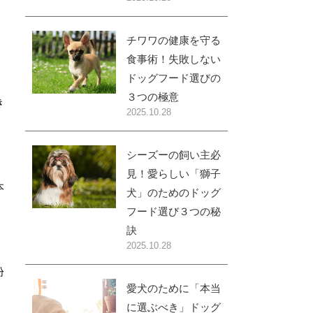
チワワの健康を守る
食事術！失敗しない
ドッグフード選びの
３つの極意
き
2025.10.28
シーズーの飼い主必
見！愛らしい「獅子
本
犬」のためのドッグ
フード選び３つの秘
訣
2025.10.28
紛
愛犬のために「本当
に選ぶべき」ドッグ