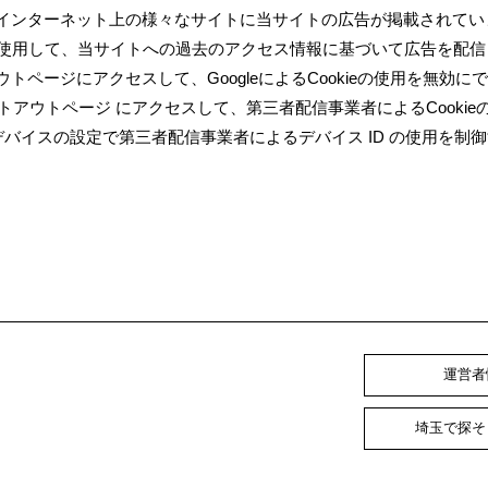
よりインターネット上の様々なサイトに当サイトの広告が掲載されてい
kieを使用して、当サイトへの過去のアクセス情報に基づいて広告を配信
ウトページにアクセスして、GoogleによるCookieの使用を無効に
iativeのオプトアウトページ にアクセスして、第三者配信事業者によるCookie
バイスの設定で第三者配信事業者によるデバイス ID の使用を制御
運営者
埼玉で探そ