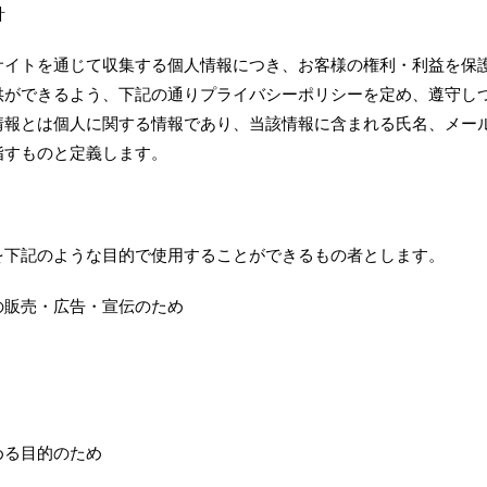
針
運営サイトを通じて収集する個人情報につき、お客様の権利・利益を保
供ができるよう、下記の通りプライバシーポリシーを定め、遵守し
情報とは個人に関する情報であり、当該情報に含まれる氏名、メー
指すものと定義します。
を下記のような目的で使用することができるもの者とします。
の販売・広告・宣伝のため
める目的のため