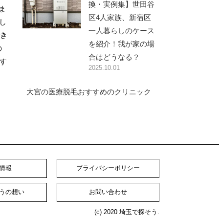
換・実例集】世田谷
ま
区4人家族、新宿区
し
一人暮らしのケース
でき
を紹介！我が家の場
の
合はどうなる？
す
2025.10.01
大宮の医療脱毛おすすめのクリニック
情報
プライバシーポリシー
うの想い
お問い合わせ
(c) 2020 埼玉で探そう.