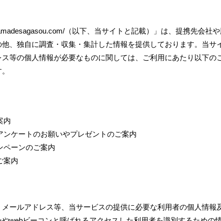
itamadesagasou.com/（以下、当サイトと記載）」は、提携先会社
の他、独自に調査・収集・集計した情報を提供しております。当サ
レス等の個人情報が必要なものに関しては、ご利用にあたり以下の
す。
案内
るアンケートのお願いやプレゼントのご案内
ンペーンのご案内
ご案内
、メールアドレス等、当サービスの提供に必要な利用者の個人情報
やwebビーコンと呼ばれるアクセスした利用者を識別するための