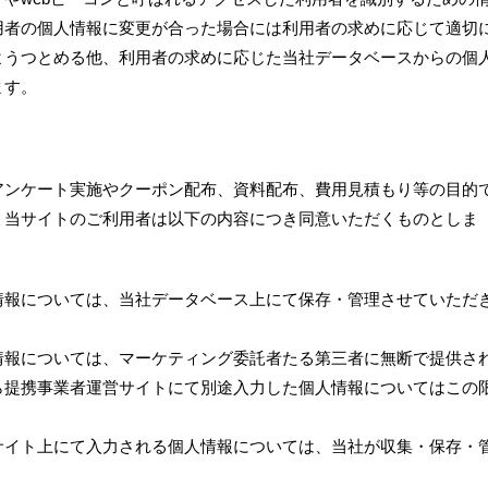
用者の個人情報に変更が合った場合には利用者の求めに応じて適切
ようつとめる他、利用者の求めに応じた当社データベースからの個
ます。
アンケート実施やクーポン配布、資料配布、費用見積もり等の目的
、当サイトのご利用者は以下の内容につき同意いただくものとしま
情報については、当社データベース上にて保存・管理させていただ
情報については、マーケティング委託者たる第三者に無断で提供さ
ら提携事業者運営サイトにて別途入力した個人情報についてはこの
サイト上にて入力される個人情報については、当社が収集・保存・