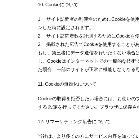
10. Cookieについて
1. サイト訪問者の利便性のためにCookieを
ンした時に設定されます。
2. サイト訪問者数を計測するためにCookie
3. 掲載された広告でCookieを使用することが
もし、第三者にデータ送信を行いたくない場合は
し、Cookieはインターネットでの一般的な技術
た場合、一部のサイトが正常に機能しなくなる
11. Cookieの無効化について
Cookieの取得を拒否したい場合には、お使い
する 設定を行ってください。ブラウザに保存され
12. リマーケティング広告について
当社は、より多くの方にサービス内容を知って