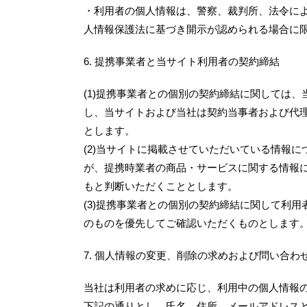
・利用者の個人情報は、警察、裁判所、法令に
人情報保護法に基づき開示が認められる場合に
6. 提携事業者と当サイト利用者の契約締結
(1)提携事業者との個別の契約締結に関しては
し、当サイトおよび当社は契約当事者および代
とします。
(2)当サイトに掲載させていただいている情報
が、提携時業者の商品・サービスに関する情報
もと判断いただくこととします。
(3)提携事業者との個別の契約締結に関して利
のものを優先してご確認いただくものとします
7. 個人情報の変更、削除の求めおよび問い合わ
当社は利用者の求めに応じ、利用中の個人情報
下記の通りとし、氏名、住所、メールアドレス