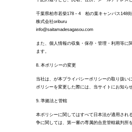
千葉県柏市若柴178－4 柏の葉キャンパス148街
株式会社oriburu
info@saitamadesagasou.com
また、個人情報の収集・保存・管理・利用等に
ます。
8. 本ポリシーの変更
当社は、が本プライバシーポリシーの取り扱い
ポリシーを変更した際には、当サイトにお知ら
9. 準拠法と管轄
本ポリシーに関してはすべて日本法が適用され
争に関しては、第一審の専属的合意管轄裁判所