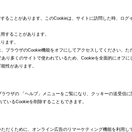
使用することがあります。このCookieは、サイトに訪問した時、ログ
を使用することがあります。
あります。
、ブラウザのCookie機能をオフにしてアクセスしてください。た
であり多くのサイトで使われているため、Cookieを全面的にオフに
可能性があります。
のブラウザの 「ヘルプ」メニューをご覧になり、クッキーの送受信に
ているCookieを削除することもできます。
いただくために、オンライン広告のリマーケティング機能を利用し