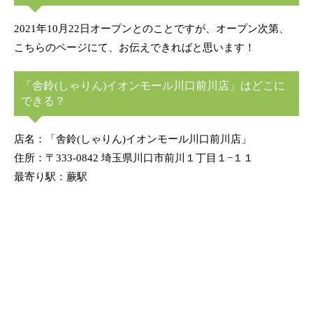
2021年10月22日オープンとのことですが、オープン次第、
こちらのページにて、お伝えできればと思います！
「舎鈴(しゃりん)イオンモール川口前川店」はどこに
できる？
店名：「舎鈴(しゃりん)イオンモール川口前川店」
住所：〒333-0842 埼玉県川口市前川１丁目１−１１
最寄り駅：蕨駅