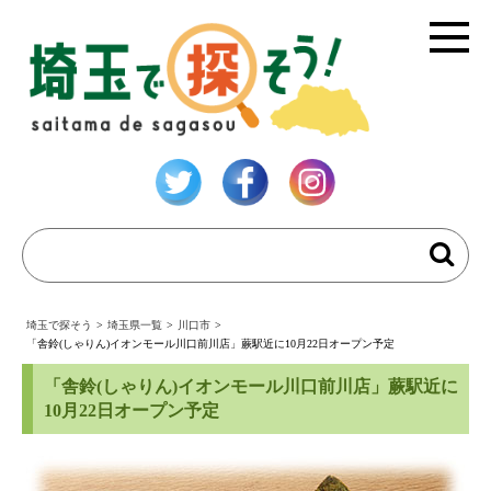
埼玉で探そう
>
埼玉県一覧
>
川口市
>
「舎鈴(しゃりん)イオンモール川口前川店」蕨駅近に10月22日オープン予定
「舎鈴(しゃりん)イオンモール川口前川店」蕨駅近に
10月22日オープン予定