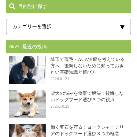
目的別に探す
最近の投稿
NEW!
埼玉で薄毛・AGA治療を考えている
方へ｜後悔しないために知っておき
たい基礎知識と選び方
2026.01.21
柴犬の悩みを食事で解決！後悔しな
いドッグフード選び３つの視点
2025.10.28
動く宝石を守る！ヨークシャーテリ
アのドッグフード選び３つの極意