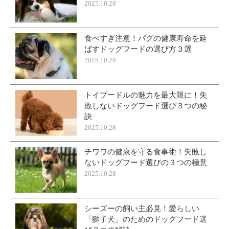
2025.10.28
食べすぎ注意！パグの健康寿命を延
ばすドッグフードの選び方３選
2025.10.28
トイプードルの魅力を最大限に！失
敗しないドッグフード選び３つの秘
訣
2025.10.28
チワワの健康を守る食事術！失敗し
ないドッグフード選びの３つの極意
2025.10.28
シーズーの飼い主必見！愛らしい
「獅子犬」のためのドッグフード選