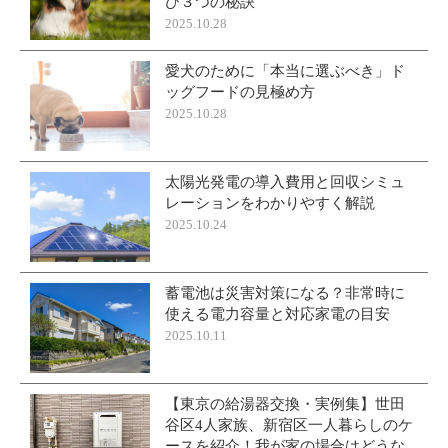
び３つの秘訣
2025.10.28
愛犬のために「本当に選ぶべき」ド
ッグフードの見極め方
2025.10.28
太陽光発電の導入費用と回収シミュ
レーションをわかりやすく解説
2025.10.24
蓄電池は災害対策になる？非常時に
使える電力容量と対応家電の目安
2025.10.11
【東京の給湯器交換・実例集】世田
谷区4人家族、新宿区一人暮らしのケ
ースを紹介！我が家の場合はどうな