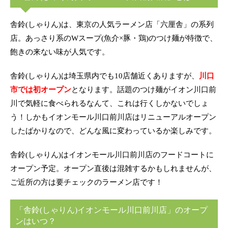
舎鈴(しゃりん)は、東京の人気ラーメン店「六厘舎」の系列
店。あっさり系のWスープ(魚介×豚・鶏)のつけ麺が特徴で、
飽きの来ない味が人気です。
舎鈴(しゃりん)は埼玉県内でも10店舗近くありますが、
川口
市では初オープン
となります。話題のつけ麺がイオン川口前
川で気軽に食べられるなんて、これは行くしかないでしょ
う！しかもイオンモール川口前川店はリニューアルオープン
したばかりなので、どんな風に変わっているか楽しみです。
舎鈴(しゃりん)はイオンモール川口前川店のフードコートに
オープン予定。オープン直後は混雑するかもしれませんが、
ご近所の方は要チェックのラーメン店です！
「舎鈴(しゃりん)イオンモール川口前川店」のオープ
ンはいつ？