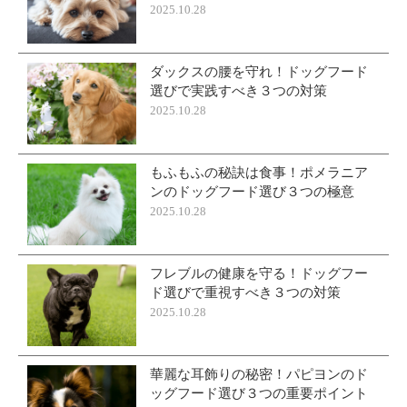
2025.10.28
ダックスの腰を守れ！ドッグフード
選びで実践すべき３つの対策
2025.10.28
もふもふの秘訣は食事！ポメラニア
ンのドッグフード選び３つの極意
2025.10.28
フレブルの健康を守る！ドッグフー
ド選びで重視すべき３つの対策
2025.10.28
華麗な耳飾りの秘密！パピヨンのド
ッグフード選び３つの重要ポイント