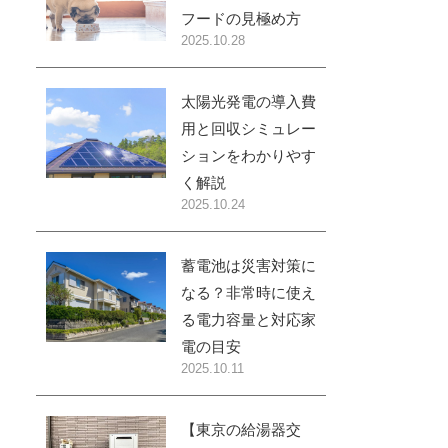
フードの見極め方
2025.10.28
太陽光発電の導入費
用と回収シミュレー
ションをわかりやす
く解説
2025.10.24
蓄電池は災害対策に
なる？非常時に使え
る電力容量と対応家
電の目安
2025.10.11
【東京の給湯器交