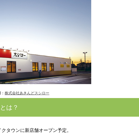
用：
株式会社あきんどスシロー
」とは？
イクタウンに新店舗オープン予定。