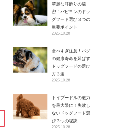
華麗な耳飾りの秘
密！パピヨンのドッ
グフード選び３つの
重要ポイント
2025.10.28
食べすぎ注意！パグ
の健康寿命を延ばす
ドッグフードの選び
方３選
2025.10.28
トイプードルの魅力
を最大限に！失敗し
ないドッグフード選
び３つの秘訣
2025.10.28