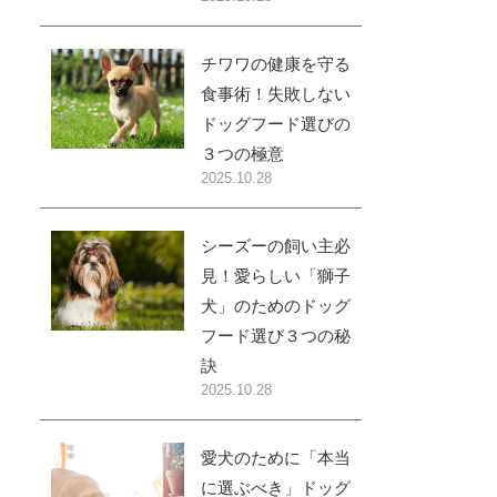
チワワの健康を守る
食事術！失敗しない
ドッグフード選びの
３つの極意
2025.10.28
シーズーの飼い主必
見！愛らしい「獅子
犬」のためのドッグ
フード選び３つの秘
訣
2025.10.28
愛犬のために「本当
に選ぶべき」ドッグ