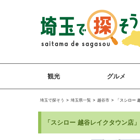
観光
グルメ
埼玉で探そう
>
埼玉県一覧
>
越谷市
>
「スシロー 
「スシロー 越谷レイクタウン店