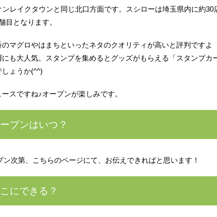
オンレイクタウンと同じ北口方面です。スシローは埼玉県内に約30
舗目となります。
番のマグロやはまちといったネタのクオリティが高いと評判ですよ
層にも大人気。スタンプを集めるとグッズがもらえる「スタンプカ
ょうか(^^)
ュースですね♪オープンが楽しみです。
オープンはいつ？
オープン次第、こちらのページにて、お伝えできればと思います！
どこにできる？