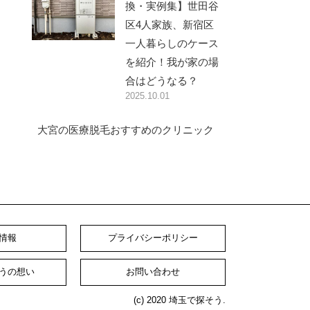
換・実例集】世田谷
区4人家族、新宿区
一人暮らしのケース
を紹介！我が家の場
合はどうなる？
2025.10.01
大宮の医療脱毛おすすめのクリニック
情報
プライバシーポリシー
うの想い
お問い合わせ
(c) 2020 埼玉で探そう.