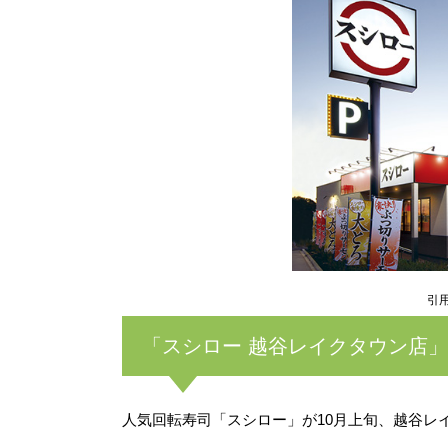
引
「スシロー 越谷レイクタウン店
人気回転寿司「スシロー」が10月上旬、越谷レ