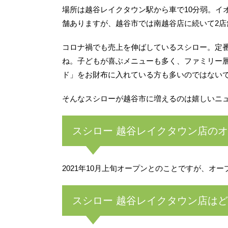
場所は越谷レイクタウン駅から車で10分弱。イ
舗ありますが、越谷市では南越谷店に続いて2店
コロナ禍でも売上を伸ばしているスシロー。定
ね。子どもが喜ぶメニューも多く、ファミリー
ド」をお財布に入れている方も多いのではないでし
そんなスシローが越谷市に増えるのは嬉しいニ
スシロー 越谷レイクタウン店の
2021年10月上旬オープンとのことですが、
スシロー 越谷レイクタウン店は