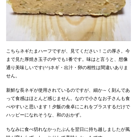
こちらネギたまハーフですが、見てください！この厚さ。今
まで見た厚焼き玉子の中でも1番です。味はと言うと、想像
通り美味しいです(^^)ネギ・出汁・卵の相性は間違いありま
せん。
新鮮な長ネギが使用されているのですが、細か～く刻んであ
って食感はほとんど感じません。なので小さなお子さんも食
べやすいと思います！夕飯の食卓にこれをプラスするだけで
ハッピーになれそうな、和のおかず。
ちなみに食べ切れなかったぶんを翌日に持ち越しましたが風