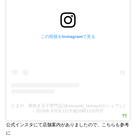
この投稿をInstagramで見る
たまや 厚焼き玉子専門店(@atsuyaki_tamaya)がシェアした投稿
–
2018年 8月月1日午後10時12分PDT
公式インスタにて店舗案内がありましたので、こちらも参考
に