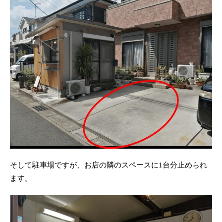
そして駐車場ですが、お店の隣のスペースに1台分止められ
ます。