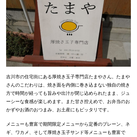
吉川市の住宅街にある厚焼き玉子専門店たまやさん。たまや
さんのこだわりは、焼き面を内側に巻き込まない独自の焼き
方で時間が経っても旨みや出汁が閉じ込められたまま、ジュ
ーシーな食感が楽しめます。また甘さ控えめで、お弁当のお
かずやお酒のおつまみ、お土産にもピッタリです。
メニューも豊富で期間限定メニューから定番のプレーン、ネ
ギ、ワカメ、そして厚焼き玉子サンド等メニューも豊富で