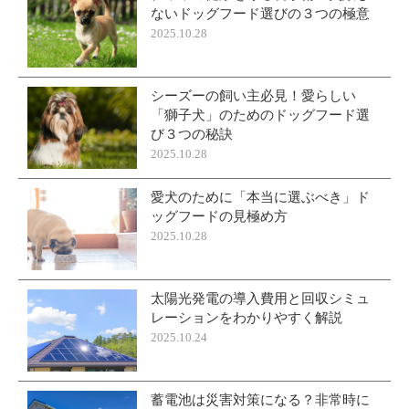
ないドッグフード選びの３つの極意
2025.10.28
シーズーの飼い主必見！愛らしい
「獅子犬」のためのドッグフード選
び３つの秘訣
2025.10.28
愛犬のために「本当に選ぶべき」ド
ッグフードの見極め方
2025.10.28
太陽光発電の導入費用と回収シミュ
レーションをわかりやすく解説
2025.10.24
蓄電池は災害対策になる？非常時に