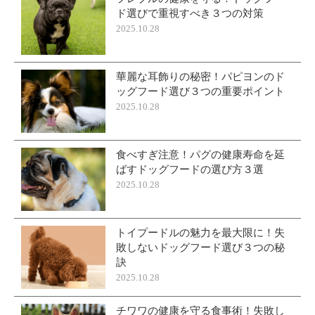
ド選びで重視すべき３つの対策
2025.10.28
華麗な耳飾りの秘密！パピヨンのド
ッグフード選び３つの重要ポイント
2025.10.28
食べすぎ注意！パグの健康寿命を延
ばすドッグフードの選び方３選
2025.10.28
トイプードルの魅力を最大限に！失
敗しないドッグフード選び３つの秘
訣
2025.10.28
チワワの健康を守る食事術！失敗し