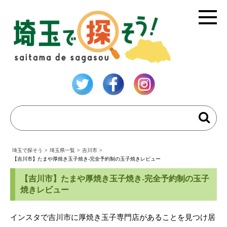
埼玉で探そう
>
埼玉県一覧
>
吉川市
>
【吉川市】たまや厚焼き玉子焼き-完全予約制の玉子焼きレビュー
【吉川市】たまや厚焼き玉子焼き-完全予約制の玉子
焼きレビュー
インスタで吉川市に厚焼き玉子専門店があることを見つけ居