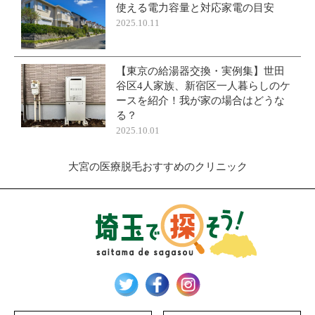
使える電力容量と対応家電の目安
2025.10.11
【東京の給湯器交換・実例集】世田
谷区4人家族、新宿区一人暮らしのケ
ースを紹介！我が家の場合はどうな
る？
2025.10.01
大宮の医療脱毛おすすめのクリニック