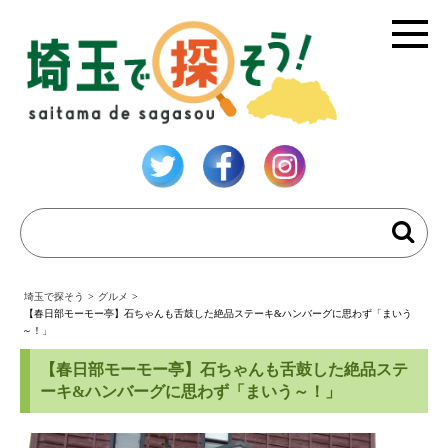
埼玉で探そう
>
グルメ
>
【春日部モーモー亭】石ちゃんも舌鼓した絶品ステーキ&ハンバーグに思わず「まいう
～！」
【春日部モーモー亭】石ちゃんも舌鼓した絶品ステ
ーキ&ハンバーグに思わず「まいう～！」