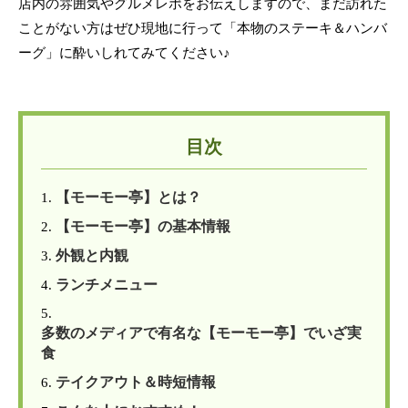
店内の雰囲気やグルメレポをお伝えしますので、まだ訪れた
ことがない方はぜひ現地に行って「本物のステーキ＆ハンバ
ーグ」に酔いしれてみてください♪
目次
【モーモー亭】とは？
1.
【モーモー亭】の基本情報
2.
外観と内観
3.
ランチメニュー
4.
5.
多数のメディアで有名な【モーモー亭】でいざ実
食
テイクアウト＆時短情報
6.