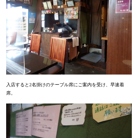
入店すると2名掛けのテーブル席にご案内を受け、早速着
席。