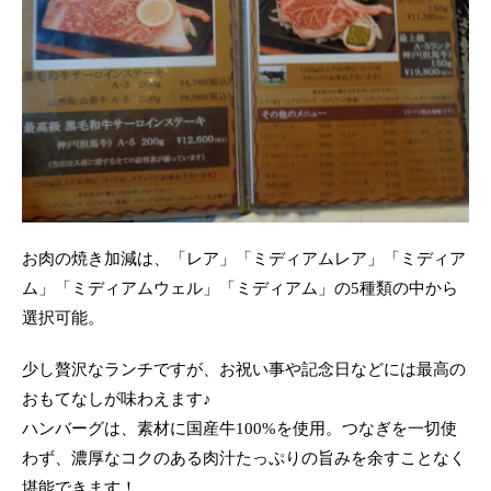
お肉の焼き加減は、「レア」「ミディアムレア」「ミディア
ム」「ミディアムウェル」「ミディアム」の5種類の中から
選択可能。
少し贅沢なランチですが、お祝い事や記念日などには最高の
おもてなしが味わえます♪
ハンバーグは、素材に国産牛100%を使用。つなぎを一切使
わず、濃厚なコクのある肉汁たっぷりの旨みを余すことなく
堪能できます！