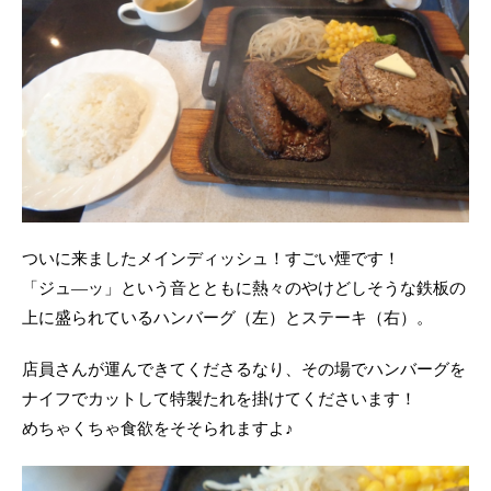
ついに来ましたメインディッシュ！すごい煙です！
「ジュ―ッ」という音とともに熱々のやけどしそうな鉄板の
上に盛られているハンバーグ（左）とステーキ（右）。
店員さんが運んできてくださるなり、その場でハンバーグを
ナイフでカットして特製たれを掛けてくださいます！
めちゃくちゃ食欲をそそられますよ♪