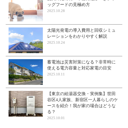
ッグフードの見極め方
2025.10.28
太陽光発電の導入費用と回収シミュ
レーションをわかりやすく解説
2025.10.24
蓄電池は災害対策になる？非常時に
使える電力容量と対応家電の目安
2025.10.11
【東京の給湯器交換・実例集】世田
谷区4人家族、新宿区一人暮らしのケ
ースを紹介！我が家の場合はどうな
る？
2025.10.01