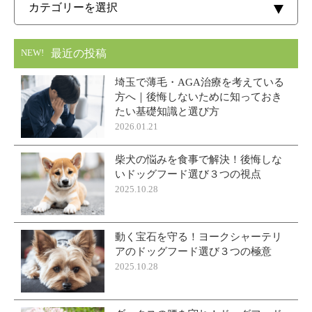
最近の投稿
NEW!
埼玉で薄毛・AGA治療を考えている
方へ｜後悔しないために知っておき
たい基礎知識と選び方
2026.01.21
柴犬の悩みを食事で解決！後悔しな
いドッグフード選び３つの視点
2025.10.28
動く宝石を守る！ヨークシャーテリ
アのドッグフード選び３つの極意
2025.10.28