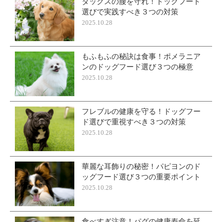
ダックスの腰を守れ！ドッグフード
選びで実践すべき３つの対策
2025.10.28
もふもふの秘訣は食事！ポメラニア
ンのドッグフード選び３つの極意
2025.10.28
フレブルの健康を守る！ドッグフー
ド選びで重視すべき３つの対策
2025.10.28
華麗な耳飾りの秘密！パピヨンのド
ッグフード選び３つの重要ポイント
2025.10.28
食べすぎ注意！パグの健康寿命を延