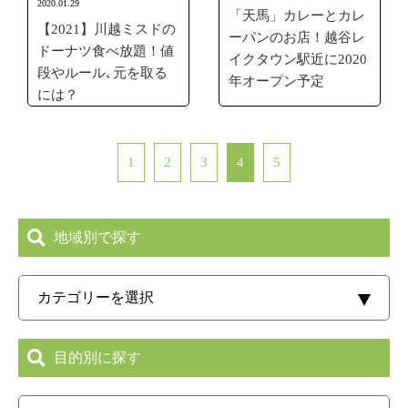
2020.01.29
「天馬」カレーとカレ
【2021】川越ミスドの
ーパンのお店！越谷レ
ドーナツ食べ放題！値
イクタウン駅近に2020
段やルール､元を取る
年オープン予定
には？
1
2
3
4
5
地域別で探す
目的別に探す