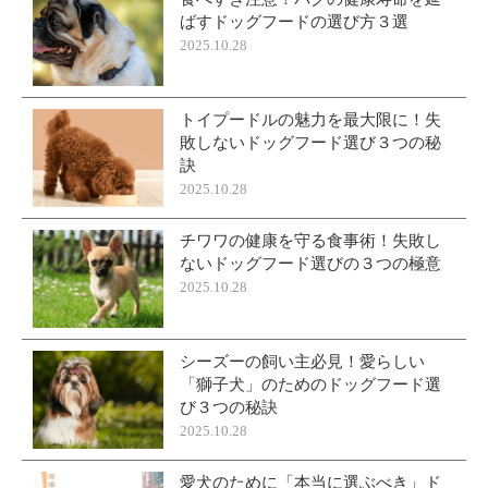
ばすドッグフードの選び方３選
2025.10.28
トイプードルの魅力を最大限に！失
敗しないドッグフード選び３つの秘
訣
2025.10.28
チワワの健康を守る食事術！失敗し
ないドッグフード選びの３つの極意
2025.10.28
シーズーの飼い主必見！愛らしい
「獅子犬」のためのドッグフード選
び３つの秘訣
2025.10.28
愛犬のために「本当に選ぶべき」ド