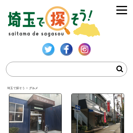
埼玉で探そう
>
グルメ